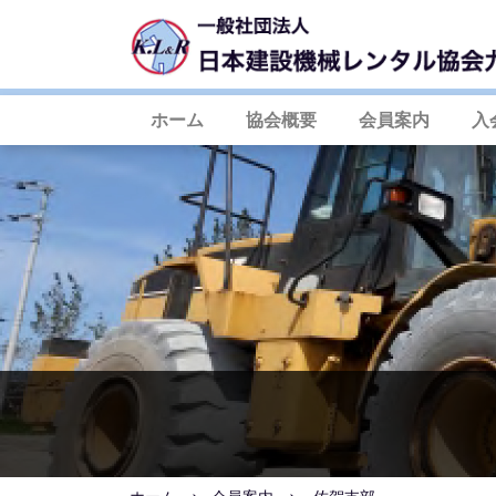
ホーム
協会概要
会員案内
入