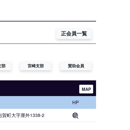
正会員一覧
支部
宮崎支部
賛助会員
MAP
HP
賀町大字厘外1338-2