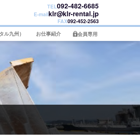
092-482-6685
TEL
klr@klr-rental.jp
E-mail
FAX
092-452-2563
タル九州）
お仕事紹介
会員専用