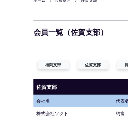
ホーム
会員案内
佐賀支部
会員一覧（佐賀支部）
福岡支部
佐賀支部
佐賀支部
会社名
代表
株式会社ソクト
納富