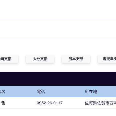
長崎支部
大分支部
熊本支部
鹿児島
者名
電話
所在地
 哲
0952-26-0117
佐賀県佐賀市西与