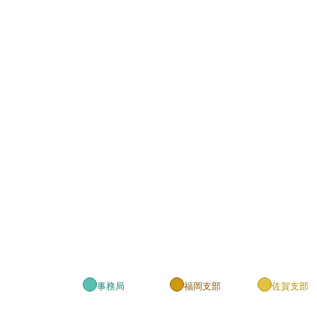
事務局
福岡支部
佐賀支部