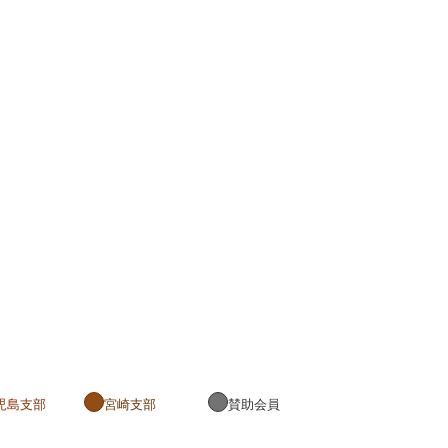
児島支部
宮崎支部
賛助会員