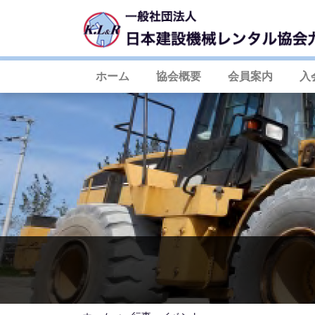
ホーム
協会概要
会員案内
入