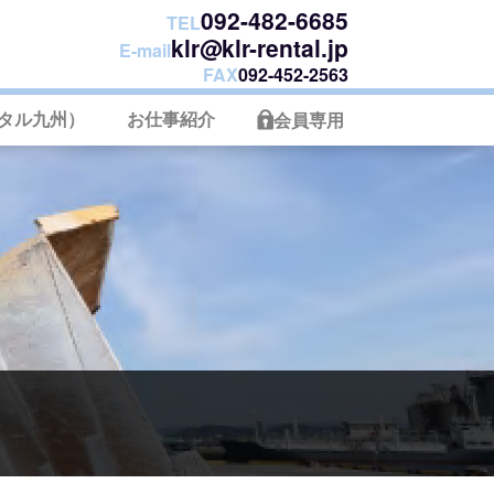
092-482-6685
TEL
klr@klr-rental.jp
E-mail
FAX
092-452-2563
タル九州）
お仕事紹介
会員専用