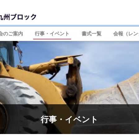
会のご案内
行事・イベント
書式一覧
会報（レン
行事・イベント