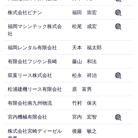
株式会社ビナン
福田 崇宏
福岡マシンテック株式会
松尾 成宏
社
福岡レンタル有限会社
天本 福太郎
有限会社フジケン長崎
藤山 和法
双葉リース株式会社
松永 祥治
松浦建機リース有限会社
原 富男
有限会社南九州物流
竹村 保夫
宮内機械有限会社
宮内 宏智
株式会社宮崎ディーゼル
後藤 敏之