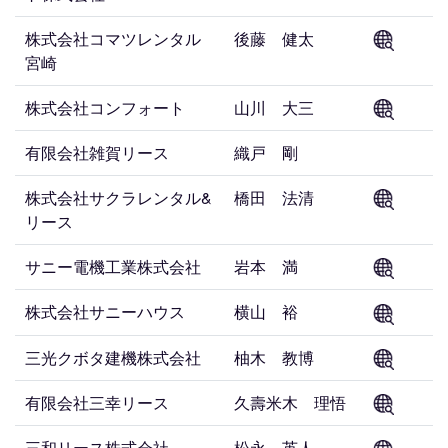
株式会社コマツレンタル
後藤 健太
宮崎
株式会社コンフォート
山川 大三
有限会社雑賀リース
織戸 剛
株式会社サクラレンタル&
橋田 法清
リース
サニー電機工業株式会社
岩本 満
株式会社サニーハウス
横山 裕
三光クボタ建機株式会社
柚木 教博
有限会社三幸リース
久壽米木 理悟
三和リース株式会社
松永 英人