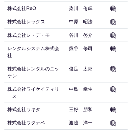
株式会社ReO
染川 侑輝
株式会社レックス
中原 昭法
株式会社レ・デ・モ
谷川 啓介
レンタルシステム株式会
熊谷 修司
社
株式会社レンタルのニッ
俊足 太郎
ケン
株式会社ワイケイティリ
中島 幸生
ース
株式会社ワキタ
三好 朋和
株式会社ワタナベ
渡邊 洋一