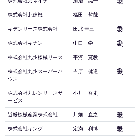
株式会社カネイチ
加治 亮一
株式会社北建機
福田 哲哉
キデンリース株式会社
田北 圭三
株式会社キナン
中口 崇
株式会社九州機械リース
平河 寛教
株式会社九州スーパーハ
吉原 健道
ウス
株式会社九レンリースサ
小川 裕史
ービス
近畿機械産業株式会社
川畑 直之
株式会社キング
定満 利博