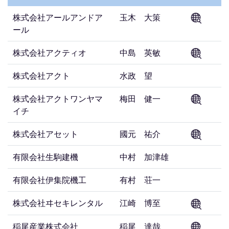
株式会社アールアンドア
玉木 大策
ール
株式会社アクティオ
中島 英敏
株式会社アクト
水政 望
株式会社アクトワンヤマ
梅田 健一
イチ
株式会社アセット
國元 祐介
有限会社生駒建機
中村 加津雄
有限会社伊集院機工
有村 荘一
株式会社ヰセキレンタル
江崎 博至
稲尾産業株式会社
稲尾 達哉