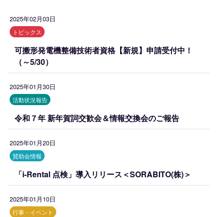
2025年02月03日
トピックス
可搬形発電機整備技術者資格【新規】申請受付中！
（～5/30）
2025年01月30日
活動状況報告
令和７年 新年賀詞交歓会＆情報交換会のご報告
2025年01月20日
賛助会情報
「i-Rental 点検」導入リリース＜SORABITO(株)＞
2025年01月10日
行事・イベント