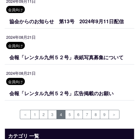
2024年09月11日
会員向け
協会からのお知らせ 第13号 2024年9月11日配信
2024年08月21日
会員向け
会報「レンタル九州５２号」表紙写真募集について
2024年08月21日
会員向け
会報「レンタル九州５２号」広告掲載のお願い
＜
1
2
3
4
5
6
7
8
9
＞
カテゴリ 一覧