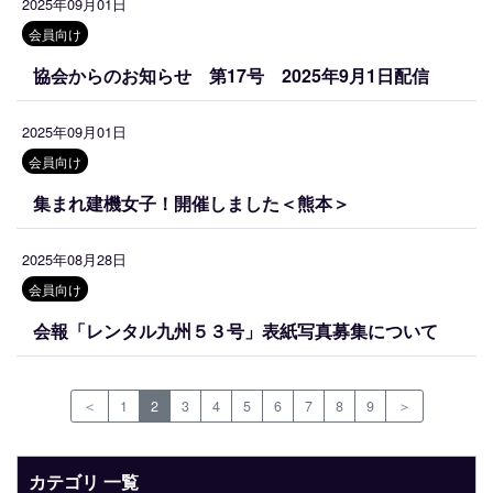
2025年09月01日
会員向け
協会からのお知らせ 第17号 2025年9月1日配信
2025年09月01日
会員向け
集まれ建機女子！開催しました＜熊本＞
2025年08月28日
会員向け
会報「レンタル九州５３号」表紙写真募集について
＜
1
2
3
4
5
6
7
8
9
＞
カテゴリ 一覧