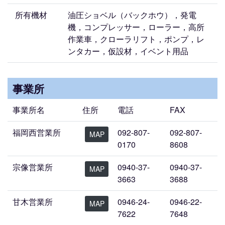
所有機材
油圧ショベル（バックホウ），発電
機，コンプレッサー，ローラー，高所
作業車，クローラリフト，ポンプ，レ
ンタカー，仮設材，イベント用品
事業所
事業所名
住所
電話
FAX
福岡西営業所
092-807-
092-807-
MAP
0170
8608
宗像営業所
0940-37-
0940-37-
MAP
3663
3688
甘木営業所
0946-24-
0946-22-
MAP
7622
7648