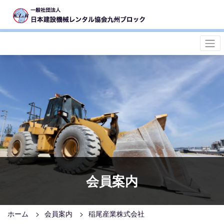
会員案内
ホーム
会員案内
稲尾産業株式会社