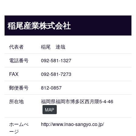
稲尾産業株式会社
代表者
稲尾 達哉
電話番号
092-581-1327
FAX
092-581-7273
郵便番号
812-0857
所在地
福岡県福岡市博多区西月隈5-4-46
MAP
ホームぺ
http://www.inao-sangyo.co.jp/
ージ