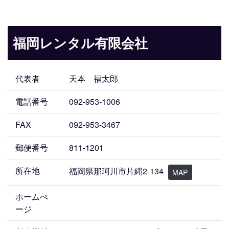
福岡レンタル有限会社
代表者
天本 福太郎
電話番号
092-953-1006
FAX
092-953-3467
郵便番号
811-1201
所在地
福岡県那珂川市片縄2-134
MAP
ホームぺ
ージ