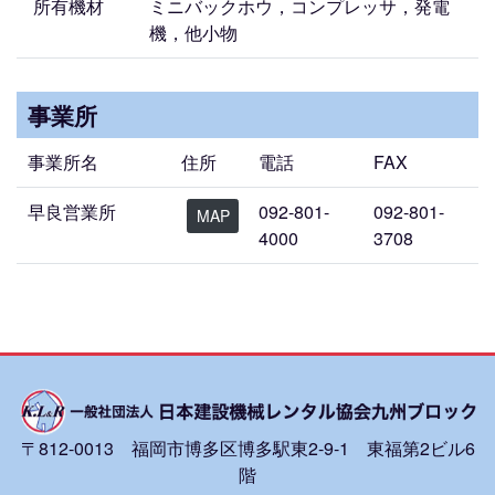
所有機材
ミニバックホウ，コンプレッサ，発電
機，他小物
事業所
事業所名
住所
電話
FAX
早良営業所
092-801-
092-801-
MAP
4000
3708
〒812-0013 福岡市博多区博多駅東2-9-1 東福第2ビル6
階