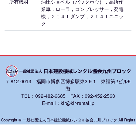
所有機材
油圧ショベル（バックホウ），高所作
業車，ローラ，コンプレッサー，発電
機，２ｔ４ｔダンプ，２ｔ４ｔユニッ
ク
〒812-0013 福岡市博多区博多駅東2-9-1 東福第2ビル6
階
TEL：092-482-6685 FAX：092-452-2563
E-mail：klr@klr-rental.jp
Copyright © 一般社団法人日本建設機械レンタル協会九州ブロック All Rights
Reserved.