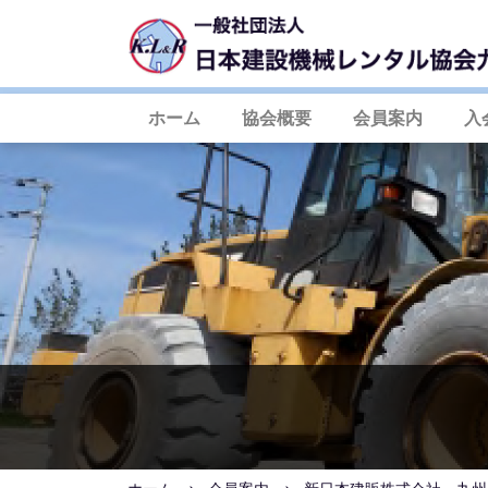
ホーム
協会概要
会員案内
入