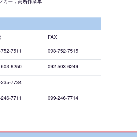
プカー，高所作業車
話
FAX
-752-7511
093-752-7515
-503-6250
092-503-6249
-235-7734
-246-7711
099-246-7714