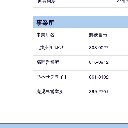
所有機材
発電
事業所
事業所名
郵便番号
北九州ﾘｰｽｾﾝﾀｰ
808-0027
福岡営業所
816-0912
熊本サテライト
861-3102
鹿児島営業所
899-2701