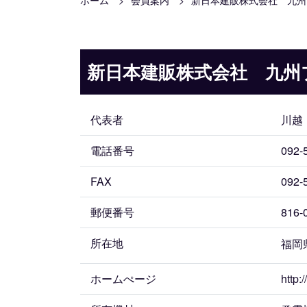
ホーム
会員案内
新日本建販株式会社 九州
新日本建販株式会社 九州
代表者
川越
電話番号
092-
FAX
092-
郵便番号
816-
所在地
福岡
ホームぺージ
http: