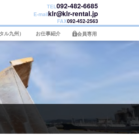
092-482-6685
TEL
klr@klr-rental.jp
E-mail
FAX
092-452-2563
タル九州）
お仕事紹介
会員専用