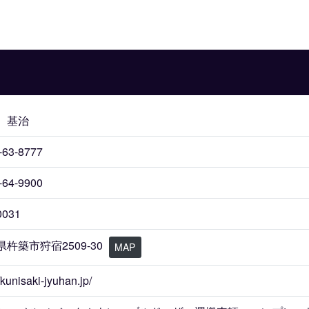
 基治
-63-8777
-64-9900
0031
杵築市狩宿2509-30
MAP
//kunisaki-jyuhan.jp/