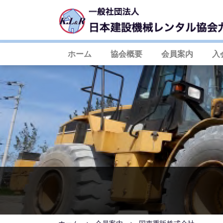
ホーム
協会概要
会員案内
入