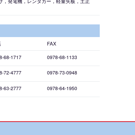
サ，発電機，レンタカー，軽量矢板，土止
話
FAX
8-68-1717
0978-68-1133
8-72-4777
0978-73-0948
8-63-2777
0978-64-1950