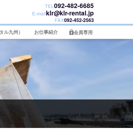
092-482-6685
TEL
klr@klr-rental.jp
E-mail
FAX
092-452-2563
タル九州）
お仕事紹介
会員専用